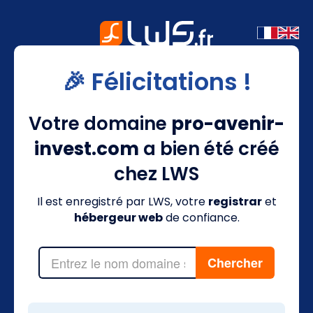
🎉 Félicitations !
Votre domaine
pro-avenir-
invest.com
a bien été créé
chez LWS
Il est enregistré par LWS, votre
registrar
et
hébergeur web
de confiance.