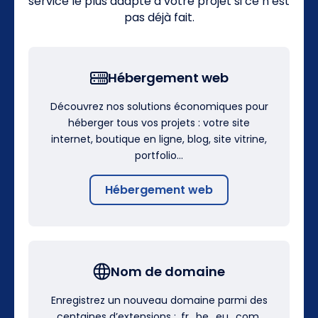
service le plus adapté à votre projet si ce n’est
pas déjà fait.
Hébergement web
Découvrez nos solutions économiques pour
héberger tous vos projets : votre site
internet, boutique en ligne, blog, site vitrine,
portfolio…
Hébergement web
Nom de domaine
Enregistrez un nouveau domaine parmi des
centaines d’extensions : .fr, .be, .eu, .com,